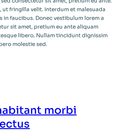
sed consectetur sit amet, pretium eu ante.
, ut fringilla velit. Interdum et malesuada
s in faucibus. Donec vestibulum lorem a
tur sit amet, pretium eu ante aliquam
esque libero. Nullam tincidunt dignissim
ero molestie sed.
habitant morbi
nectus