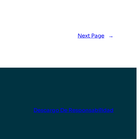
Next Page
→
Descargo De Responsabilidad