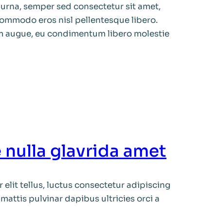
urna, semper sed consectetur sit amet,
ommodo eros nisl pellentesque libero.
m augue, eu condimentum libero molestie
nulla glavrida amet
 elit tellus, luctus consectetur adipiscing
 mattis pulvinar dapibus ultricies orci a