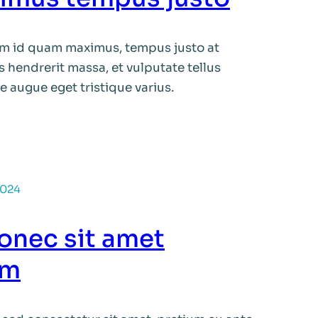
iam id quam maximus, tempus justo at
s hendrerit massa, et vulputate tellus
ue augue eget tristique varius.
2024
onec sit amet
um