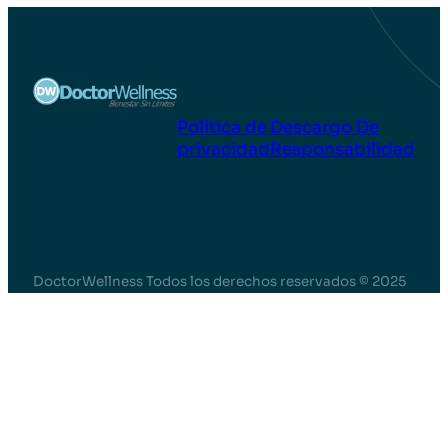
Política de
Descargo De
privacidad
Responsabilidad
DoctorWellness Todos los derechos reservados © 2025