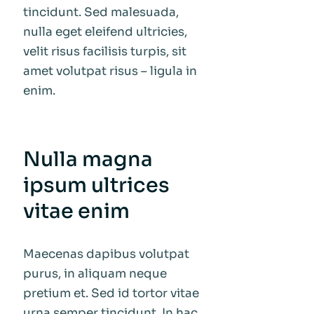
tincidunt. Sed malesuada,
nulla eget eleifend ultricies,
velit risus facilisis turpis, sit
amet volutpat risus – ligula in
enim.
Nulla magna
ipsum ultrices
vitae enim
Maecenas dapibus volutpat
purus, in aliquam neque
pretium et. Sed id tortor vitae
urna semper tincidunt. In hac