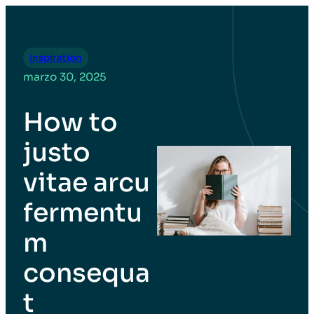
Inspiration
marzo 30, 2025
How to
justo
vitae arcu
fermentu
m
consequa
t