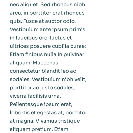
nec aliquet. Sed rhoncus nibh
arcu, in porttitor erat rhoncus
quis. Fusce at auctor odio.
Vestibulum ante ipsum primis
in faucibus orci luctus et
ultrices posuere cubilia curae;
Etiam finibus nulla in pulvinar
aliquam. Maecenas
consectetur blandit leo ac
sodales. Vestibulum nibh velit,
porttitor ac justo sodales,
viverra facilisis urna.
Pellentesque ipsum erat,
lobortis et egestas at, porttitor
at magna. Vivamus tristique
aliquam pretium. Etiam