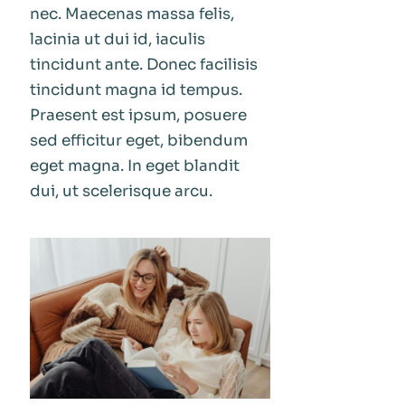
nec. Maecenas massa felis,
lacinia ut dui id, iaculis
tincidunt ante. Donec facilisis
tincidunt magna id tempus.
Praesent est ipsum, posuere
sed efficitur eget, bibendum
eget magna. In eget blandit
dui, ut scelerisque arcu.