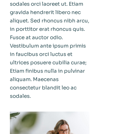
sodales orci laoreet ut. Etiam
gravida hendrerit libero nec
aliquet. Sed rhoncus nibh arcu,
in porttitor erat rhoncus quis.
Fusce at auctor odio.
Vestibulum ante ipsum primis
in faucibus orci luctus et
ultrices posuere cubilia curae;
Etiam finibus nulla in pulvinar
aliquam. Maecenas
consectetur blandit leo ac
sodales.