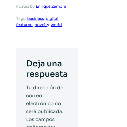
Enrique Zamora
Postes by:
Tags:
business
, 
digital
, 
featured
, 
novelty
, 
world
Deja una
respuesta
Tu dirección de
correo
electrónico no
será publicada.
Los campos