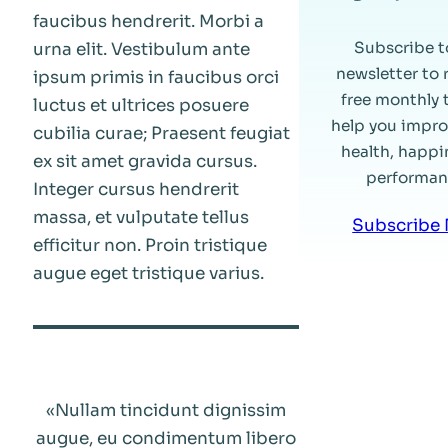
faucibus hendrerit. Morbi a
Subscribe t
urna elit. Vestibulum ante
newsletter to 
ipsum primis in faucibus orci
free monthly 
luctus et ultrices posuere
help you impro
cubilia curae; Praesent feugiat
health, happi
ex sit amet gravida cursus.
performan
Integer cursus hendrerit
massa, et vulputate tellus
Subscribe
efficitur non. Proin tristique
augue eget tristique varius.
«Nullam tincidunt dignissim
augue, eu condimentum libero